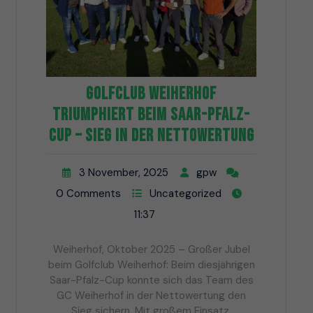
Golfclub Weiherhof
triumphiert beim Saar-Pfalz-
Cup – Sieg in der Nettowertung
3 November, 2025
gpw
0 Comments
Uncategorized
11:37
Weiherhof, Oktober 2025 – Großer Jubel
beim Golfclub Weiherhof: Beim diesjährigen
Saar-Pfalz-Cup konnte sich das Team des
GC Weiherhof in der Nettowertung den
Sieg sichern. Mit großem Einsatz,