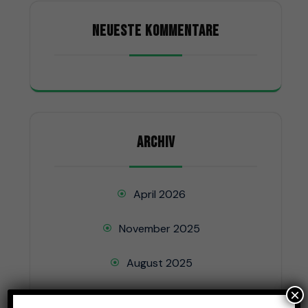
NEUESTE KOMMENTARE
ARCHIV
April 2026
November 2025
August 2025
×
Juni 2025