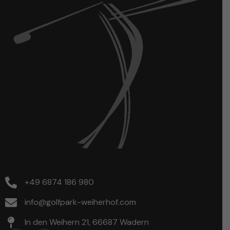
+49 6874 186 980
info@golfpark-weiherhof.com
In den Weihern 21, 66687 Wadern