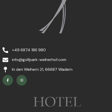
+49 6874 186 980
info@golfpark-weiherhof.com
In den Weihern 21, 66687 Wadern