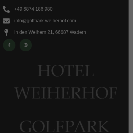
+49 6874 186 980
info@golfpark-weiherhof.com
In den Weihern 21, 66687 Wadern