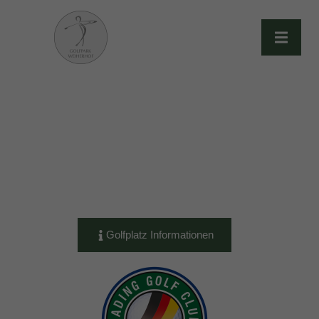
Herzlich
willkommen
Mehr als nur ein Golfclub!
Golfplatz Informationen