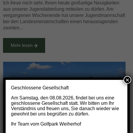
Ich freue mich sehr, Ihnen heute großartige Neuigkeiten
aus unserer Jugendabteilung mitteilen zu dürfen. Am
vergangenen Wochenende hat unsere Jugendmannschaft
bei den Landesmeisterschaften einen herausragenden
zweiten...
Mehr lesen
×
Geschlossene Gesellschaft
Am
Samstag, den 08.08.2026
, findet bei uns eine
geschlossene Gesellschaft statt. Wir bitten um Ihr
Verständnis und freuen uns, Sie danach wieder wie
gewohnt bei uns begrüßen zu dürfen.
Ihr Team vom Golfpark Weiherhof