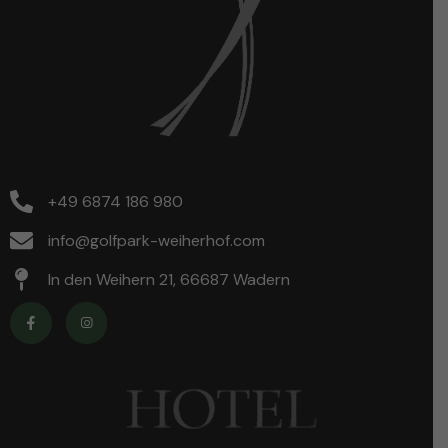
+49 6874 186 980
info@golfpark-weiherhof.com
In den Weihern 21, 66687 Wadern