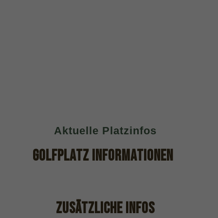
Mehr als nur ein Golfclub!
Aktuelle Platzinfos
GOLFPLATZ INFORMATIONEN
Zusätzliche Infos