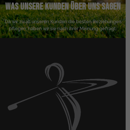
Was unsere Kunden über uns sagen
Da wir zu all unseren Kunden die besten Beziehungen
pflegen, haben wir sie nach ihrer Meinung gefragt.