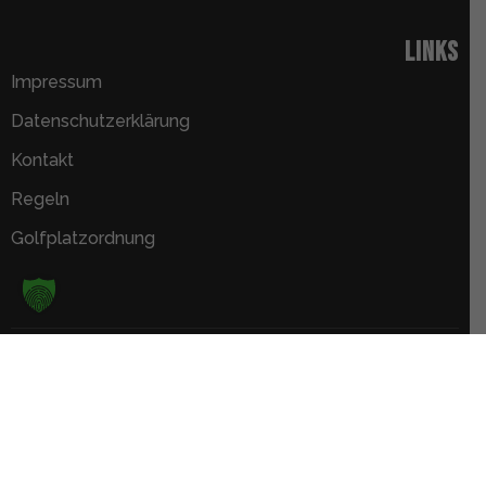
Links
Impressum
Datenschutzerklärung
Kontakt
Regeln
Golfplatzordnung
Golfpark Weiherhof
Copyright © 2025. All rights reserved | Golfpark
Weiherhof