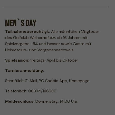
Men`s Day
Teilnahmeberechtigt:
Alle männlichen Mitglieder
des Golfclub Weiherhof e.V. ab 16 Jahren mit
Spielvorgabe -54 und besser sowie Gäste mit
Heimatclub- und Vorgabennachweis.
Spielsaison:
freitags,
April bis Oktober
Turnieranmeldung:
Schriftlich: E-Mail, PC Caddie App, Homepage
Telefonisch: 06874/186980
Meldeschluss:
Donnerstag, 14:00 Uhr