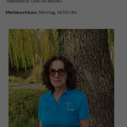
Telefonisch: 06874/186980
Meldeschluss:
Montag, 14:00 Uhr