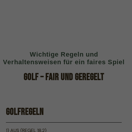
Wichtige Regeln und
Verhaltensweisen für ein faires Spiel
Golf – fair und geregelt
GOLFREGELN
1) AUS (REGEL 18.2)