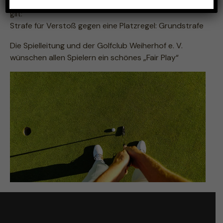
Sofern die Golfregeln keine andere Strafe vorsehen,
gilt:
Strafe für Verstoß gegen eine Platzregel: Grundstrafe
Die Spielleitung und der Golfclub Weiherhof e. V.
wünschen allen Spielern ein schönes „Fair Play“