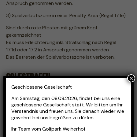
Anspruch genommen werden.
3) Spielverbotszone in einer Penalty Area (Regel 17.1e)
Sind durch rote Pfosten mit grünem Kopf
gekennzeichnet
Es muss Erleichterung inkl. Strafschlag nach Regel
17.1d oder 17.2 in Anspruch genommen werden
Das Betreten der Spielverbotszone ist verboten.
GOLFSTRAFEN​
×
Geschlossene Gesellschaft
Sind durch rote Pfosten mit grünem Kopf
Am
Samstag, den 08.08.2026
, findet bei uns eine
gekennzeichnet
geschlossene Gesellschaft statt. Wir bitten um Ihr
Verständnis und freuen uns, Sie danach wieder wie
Es muss Erleichterung inkl. Strafschlag nach Regel
gewohnt bei uns begrüßen zu dürfen.
17.1d oder 17.2 in Anspruch genommen werden
Das Betreten der Spielverbotszone ist verboten.
Ihr Team vom Golfpark Weiherhof