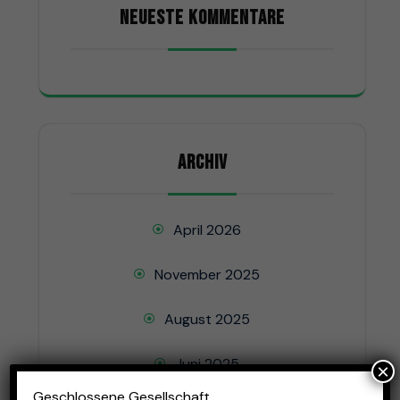
NEUESTE KOMMENTARE
ARCHIV
April 2026
November 2025
August 2025
Juni 2025
×
Geschlossene Gesellschaft