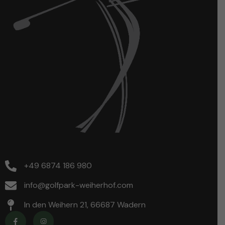
+49 6874 186 980
info@golfpark-weiherhof.com
In den Weihern 21, 66687 Wadern