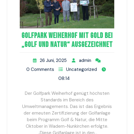
Golfpark Weiherhof mit Gold bei
„Golf und Natur“ ausgezeichnet
26 Juni, 2025
admin
0 Comments
Uncategorized
08:14
Der Golfpark Weiherhof genügt höchsten
Standards im Bereich des
Umweltmanagements. Das ist das Ergebnis
der erneuten Zertifizierung der Golfanlage
beim Programm Golf & Natur, die Mitte
Oktober in Wadern-Nunkirchen erfolgte.
„Diese Golfanlage ist in den…