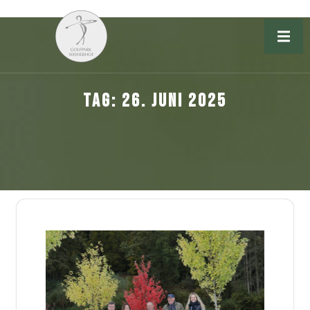
TAG:
26. JUNI 2025