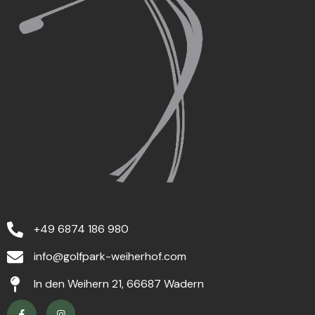
+49 6874 186 980
info@golfpark-weiherhof.com
In den Weihern 21, 66687 Wadern